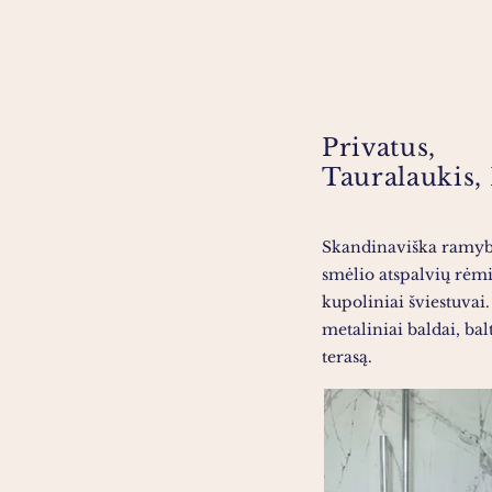
Privatus,
Tauralaukis,
Skandinaviška ramybė
smėlio atspalvių rėmi
kupoliniai šviestuvai.
metaliniai baldai, bal
terasą.