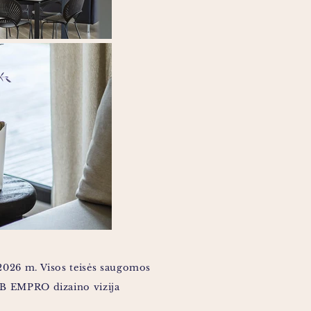
2026 m. Visos teisės saugomos
B EMPRO dizaino vizija