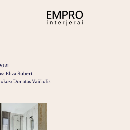
2021
s: Eliza Šubert
ukos: Donatas Vaičiulis