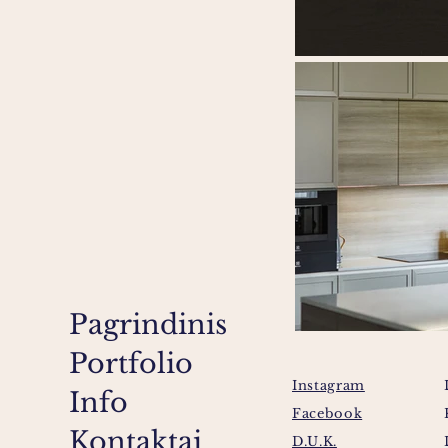
Pagrindinis
Portfolio
Instagram
Info
Facebook
Kontaktai
D.U.K.