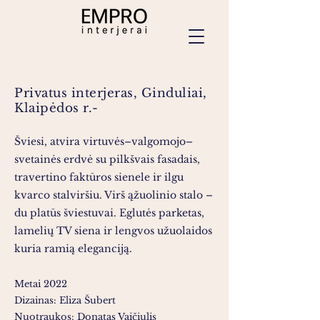
Privatus interjeras, Ginduliai,
Klaipėdos r.-
Šviesi, atvira virtuvės–valgomojo–
svetainės erdvė su pilkšvais fasadais,
travertino faktūros sienele ir ilgu
kvarco stalviršiu. Virš ąžuolinio stalo –
du platūs šviestuvai. Eglutės parketas,
lamelių TV siena ir lengvos užuolaidos
kuria ramią eleganciją.
Metai 2022
Dizainas: Eliza Šubert
Nuotraukos: Donatas Vaičiulis